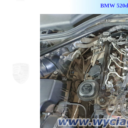
BMW 520d E