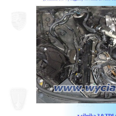
z silnika 3.0 TD