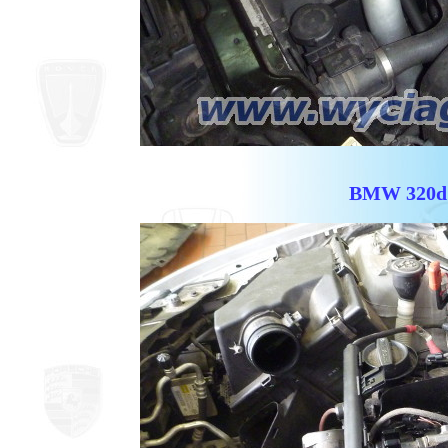
BMW 320d E