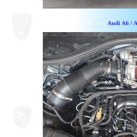
Audi A6 / A