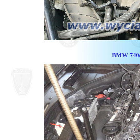
BMW 740d 