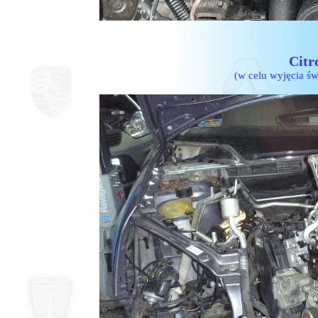
Citr
(w celu wyjęcia ś