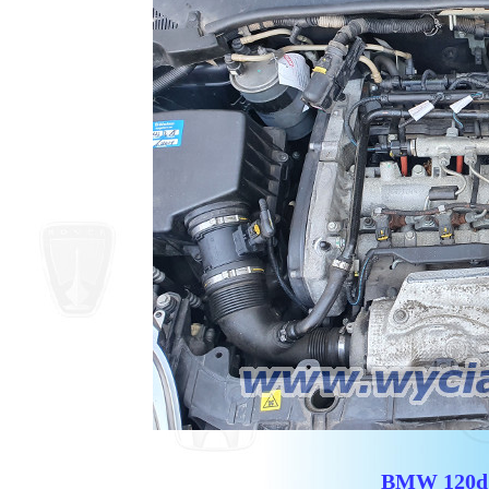
BMW 120d E