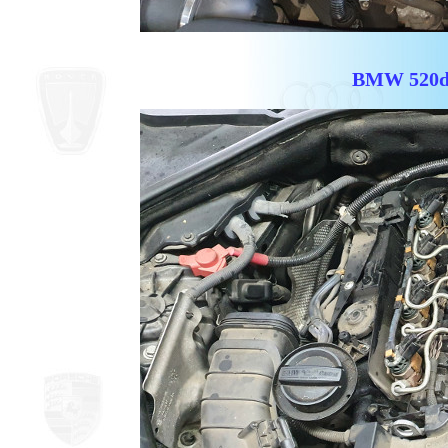
BMW 520d F