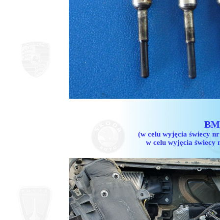
BMW
(w celu wyjęcia świecy n
w celu wyjęcia świecy