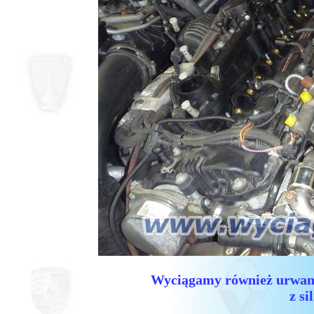
Wyciągamy również urwane
z si