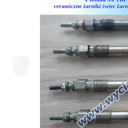
ceramiczne żarniki świec ża