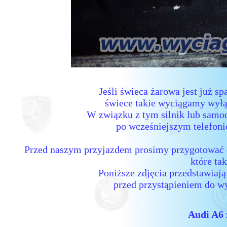
Jeśli świeca żarowa jest już sp
świece takie wyciągamy wyłą
W związku z tym silnik lub samoc
po wcześniejszym telefon
Przed naszym przyjazdem prosimy przygotować 
które tak
Poniższe zdjęcia przedstawiają
przed przystąpieniem do 
Audi A6 